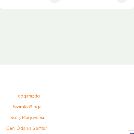
Haqqımızda
Bizimlə Əlaqə
Satış Müqaviləsi
Geri Ödəniş Şərtləri