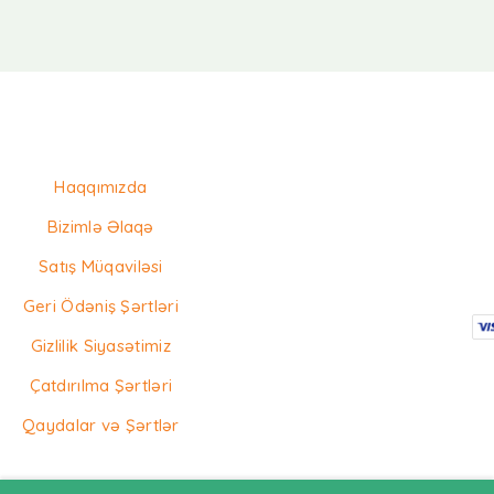
Haqqımızda
Bizimlə Əlaqə
Satış Müqaviləsi
Geri Ödəniş Şərtləri
Gizlilik Siyasətimiz
Çatdırılma Şərtləri
Qaydalar və Şərtlər