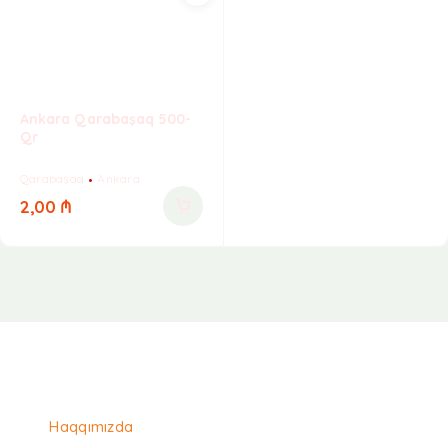
Ankara Qarabaşaq 500-
Qr
Qarabaşaq
Ankara
2,00
₼
Haqqımızda