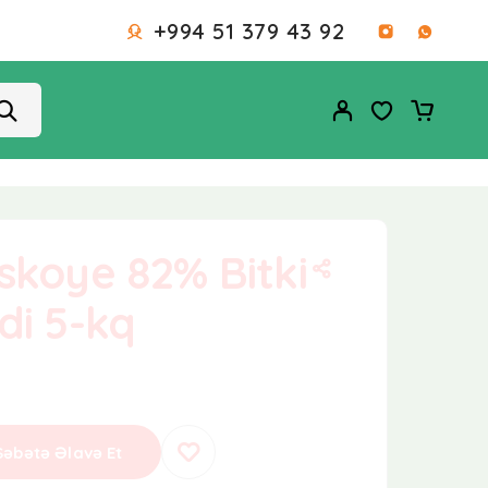
+994 51 379 43 92
skoye 82% Bitki
di 5-kq
Səbətə Əlavə Et