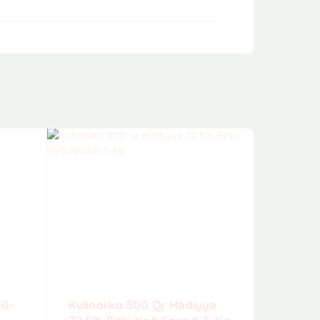
00-
Kulinarka 500 Qr Hədiyyə
Kərəm B