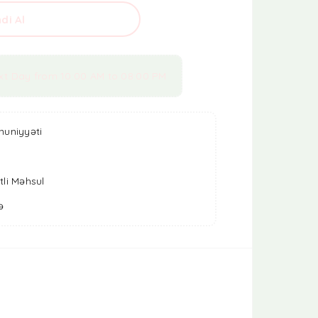
ndi Al
xt Day from 10:00 AM to 08:00 PM
uniyyəti
li Məhsul
ə