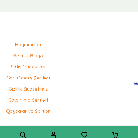
Haqqımızda
Bizimlə Əlaqə
Satış Müqaviləsi
Geri Ödəniş Şərtləri
Gizlilik Siyasətimiz
Çatdırılma Şərtləri
Qaydalar və Şərtlər