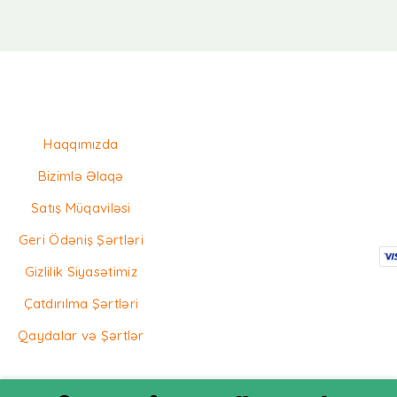
Haqqımızda
Bizimlə Əlaqə
Satış Müqaviləsi
Geri Ödəniş Şərtləri
Gizlilik Siyasətimiz
Çatdırılma Şərtləri
Qaydalar və Şərtlər