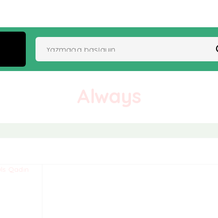
Always