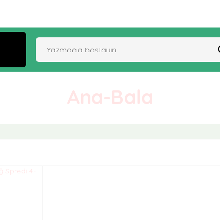
Ana-Bala